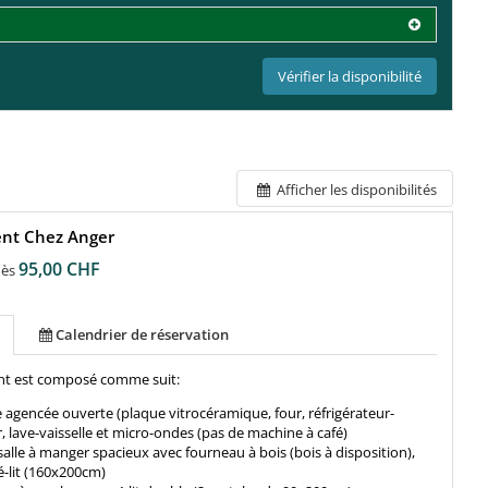
Vérifier la disponibilité
Afficher les disponibilités
nt Chez Anger
95,00 CHF
dès
Calendrier de réservation
nt est composé comme suit:
e agencée ouverte (plaque vitrocéramique, four, réfrigérateur-
r, lave-vaisselle et micro-ondes (pas de machine à café)
salle à manger spacieux avec fourneau à bois (bois à disposition),
-lit (160x200cm)